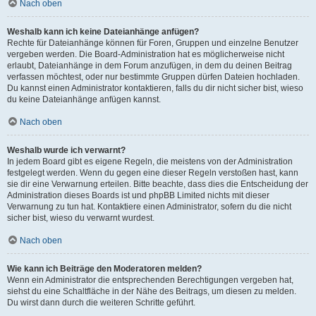
Nach oben
Weshalb kann ich keine Dateianhänge anfügen?
Rechte für Dateianhänge können für Foren, Gruppen und einzelne Benutzer
vergeben werden. Die Board-Administration hat es möglicherweise nicht
erlaubt, Dateianhänge in dem Forum anzufügen, in dem du deinen Beitrag
verfassen möchtest, oder nur bestimmte Gruppen dürfen Dateien hochladen.
Du kannst einen Administrator kontaktieren, falls du dir nicht sicher bist, wieso
du keine Dateianhänge anfügen kannst.
Nach oben
Weshalb wurde ich verwarnt?
In jedem Board gibt es eigene Regeln, die meistens von der Administration
festgelegt werden. Wenn du gegen eine dieser Regeln verstoßen hast, kann
sie dir eine Verwarnung erteilen. Bitte beachte, dass dies die Entscheidung der
Administration dieses Boards ist und phpBB Limited nichts mit dieser
Verwarnung zu tun hat. Kontaktiere einen Administrator, sofern du die nicht
sicher bist, wieso du verwarnt wurdest.
Nach oben
Wie kann ich Beiträge den Moderatoren melden?
Wenn ein Administrator die entsprechenden Berechtigungen vergeben hat,
siehst du eine Schaltfläche in der Nähe des Beitrags, um diesen zu melden.
Du wirst dann durch die weiteren Schritte geführt.