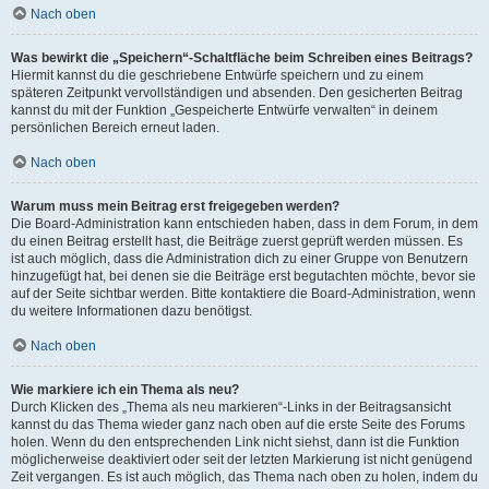
Nach oben
Was bewirkt die „Speichern“-Schaltfläche beim Schreiben eines Beitrags?
Hiermit kannst du die geschriebene Entwürfe speichern und zu einem
späteren Zeitpunkt vervollständigen und absenden. Den gesicherten Beitrag
kannst du mit der Funktion „Gespeicherte Entwürfe verwalten“ in deinem
persönlichen Bereich erneut laden.
Nach oben
Warum muss mein Beitrag erst freigegeben werden?
Die Board-Administration kann entschieden haben, dass in dem Forum, in dem
du einen Beitrag erstellt hast, die Beiträge zuerst geprüft werden müssen. Es
ist auch möglich, dass die Administration dich zu einer Gruppe von Benutzern
hinzugefügt hat, bei denen sie die Beiträge erst begutachten möchte, bevor sie
auf der Seite sichtbar werden. Bitte kontaktiere die Board-Administration, wenn
du weitere Informationen dazu benötigst.
Nach oben
Wie markiere ich ein Thema als neu?
Durch Klicken des „Thema als neu markieren“-Links in der Beitragsansicht
kannst du das Thema wieder ganz nach oben auf die erste Seite des Forums
holen. Wenn du den entsprechenden Link nicht siehst, dann ist die Funktion
möglicherweise deaktiviert oder seit der letzten Markierung ist nicht genügend
Zeit vergangen. Es ist auch möglich, das Thema nach oben zu holen, indem du