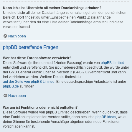
Kann ich eine Übersicht all meiner Dateianhänge erhalten?
Um eine Liste all deiner Dateianhänge zu erhalten, gehe in den persönlichen
Bereich. Dort findest du unter „Einstieg“ einen Punkt „Dateianhänge
verwalten“, über den du eine Liste deiner Dateianhänge erhalten und diese
verwalten kannst.
Nach oben
phpBB betreffende Fragen
Wer hat diese Forensoftware entwickelt?
Diese Software (in ihrer unmodifizierten Fassung) wurde von
phpBB Limited
entwickelt und veröffentlicht. Sie ist urheberrechtlich geschützt. Sie wurde unter
der GNU General Public License, Version 2 (GPL-2.0) veröffentlicht und kann
frei vertrieben werden. Weitere Details findest du
auf der Seite von phpBB Limited
. Eine deutschsprachige Anlaufstelle ist unter
phpBB.de
zu finden.
Nach oben
Warum ist Funktion x oder y nicht enthalten?
Diese Software wurde von phpBB Limited geschrieben. Wenn du denkst, dass
eine Funktion implementiert werden sollte, dann besuche
phpBB Ideas
, wo du
deine Stimme für bestehende Vorschläge abgeben oder neue Funktionen
vorschlagen kannst.