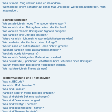
Was ist mein Rang und wie kann ich ihn ändern?
Wenn ich bei einem Benutzer auf den E-Mail-Link klicke, werde ich aufgefordert, mich
anzumelden.
Beiträge schreiben
Wie erstelle ich ein neues Thema oder eine Antwort?
Wie kann ich einen Beitrag bearbeiten oder löschen?
Wie kann ich meinem Beitrag eine Signatur anfügen?
Wie kann ich eine Umfrage erstellen?
Wieso kann ich nicht mehr Antwortmöglichkeiten erstellen?
Wie bearbeite oder lösche ich eine Umfrage?
Warum kann ich auf bestimmte Foren nicht zugreifen?
Weshalb kann ich keine Dateianhänge anfügen?
Weshalb wurde ich verwarnt?
Wie kann ich Beiträge den Moderatoren melden?
Was bewirkt die „Speichern“-Schaltfläche beim Schreiben eines Beitrags?
Warum muss mein Beitrag erst freigegeben werden?
Wie markiere ich ein Thema als neu?
Textformatierung und Thementypen
Was ist BBCode?
Kann ich HTML benutzen?
Was sind Smilies?
Kann ich Bilder in meine Beiträge einfügen?
Was sind globale Bekanntmachungen?
Was sind Bekanntmachungen?
Was sind wichtige Themen?
Was sind geschlossene Themen?
Was sind Themen-Symbole?