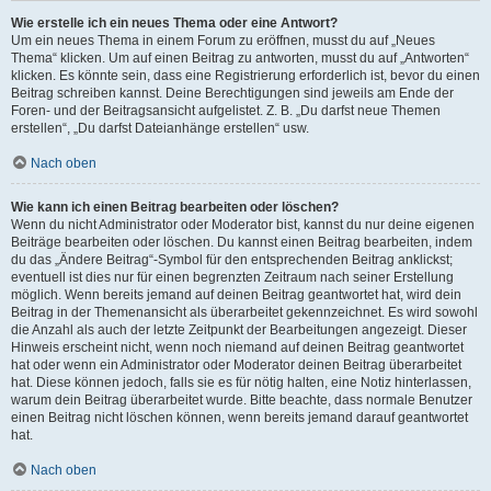
Wie erstelle ich ein neues Thema oder eine Antwort?
Um ein neues Thema in einem Forum zu eröffnen, musst du auf „Neues
Thema“ klicken. Um auf einen Beitrag zu antworten, musst du auf „Antworten“
klicken. Es könnte sein, dass eine Registrierung erforderlich ist, bevor du einen
Beitrag schreiben kannst. Deine Berechtigungen sind jeweils am Ende der
Foren- und der Beitragsansicht aufgelistet. Z. B. „Du darfst neue Themen
erstellen“, „Du darfst Dateianhänge erstellen“ usw.
Nach oben
Wie kann ich einen Beitrag bearbeiten oder löschen?
Wenn du nicht Administrator oder Moderator bist, kannst du nur deine eigenen
Beiträge bearbeiten oder löschen. Du kannst einen Beitrag bearbeiten, indem
du das „Ändere Beitrag“-Symbol für den entsprechenden Beitrag anklickst;
eventuell ist dies nur für einen begrenzten Zeitraum nach seiner Erstellung
möglich. Wenn bereits jemand auf deinen Beitrag geantwortet hat, wird dein
Beitrag in der Themenansicht als überarbeitet gekennzeichnet. Es wird sowohl
die Anzahl als auch der letzte Zeitpunkt der Bearbeitungen angezeigt. Dieser
Hinweis erscheint nicht, wenn noch niemand auf deinen Beitrag geantwortet
hat oder wenn ein Administrator oder Moderator deinen Beitrag überarbeitet
hat. Diese können jedoch, falls sie es für nötig halten, eine Notiz hinterlassen,
warum dein Beitrag überarbeitet wurde. Bitte beachte, dass normale Benutzer
einen Beitrag nicht löschen können, wenn bereits jemand darauf geantwortet
hat.
Nach oben