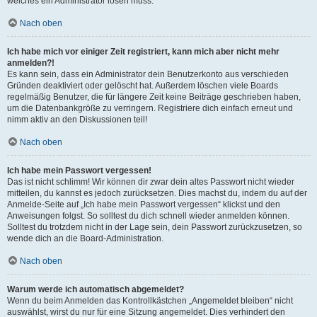
welches ein Administrator lösen muss.
Nach oben
Ich habe mich vor einiger Zeit registriert, kann mich aber nicht mehr
anmelden?!
Es kann sein, dass ein Administrator dein Benutzerkonto aus verschieden
Gründen deaktiviert oder gelöscht hat. Außerdem löschen viele Boards
regelmäßig Benutzer, die für längere Zeit keine Beiträge geschrieben haben,
um die Datenbankgröße zu verringern. Registriere dich einfach erneut und
nimm aktiv an den Diskussionen teil!
Nach oben
Ich habe mein Passwort vergessen!
Das ist nicht schlimm! Wir können dir zwar dein altes Passwort nicht wieder
mitteilen, du kannst es jedoch zurücksetzen. Dies machst du, indem du auf der
Anmelde-Seite auf „Ich habe mein Passwort vergessen“ klickst und den
Anweisungen folgst. So solltest du dich schnell wieder anmelden können.
Solltest du trotzdem nicht in der Lage sein, dein Passwort zurückzusetzen, so
wende dich an die Board-Administration.
Nach oben
Warum werde ich automatisch abgemeldet?
Wenn du beim Anmelden das Kontrollkästchen „Angemeldet bleiben“ nicht
auswählst, wirst du nur für eine Sitzung angemeldet. Dies verhindert den