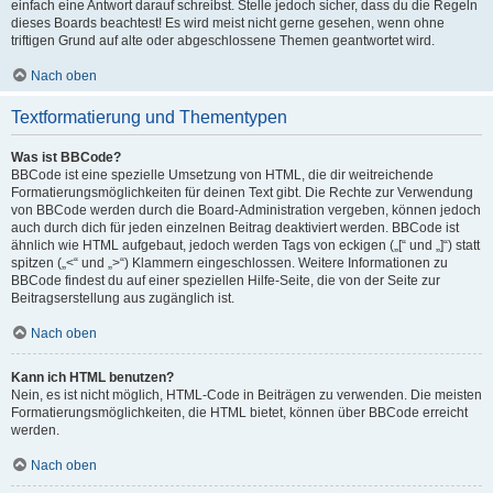
einfach eine Antwort darauf schreibst. Stelle jedoch sicher, dass du die Regeln
dieses Boards beachtest! Es wird meist nicht gerne gesehen, wenn ohne
triftigen Grund auf alte oder abgeschlossene Themen geantwortet wird.
Nach oben
Textformatierung und Thementypen
Was ist BBCode?
BBCode ist eine spezielle Umsetzung von HTML, die dir weitreichende
Formatierungsmöglichkeiten für deinen Text gibt. Die Rechte zur Verwendung
von BBCode werden durch die Board-Administration vergeben, können jedoch
auch durch dich für jeden einzelnen Beitrag deaktiviert werden. BBCode ist
ähnlich wie HTML aufgebaut, jedoch werden Tags von eckigen („[“ und „]“) statt
spitzen („<“ und „>“) Klammern eingeschlossen. Weitere Informationen zu
BBCode findest du auf einer speziellen Hilfe-Seite, die von der Seite zur
Beitragserstellung aus zugänglich ist.
Nach oben
Kann ich HTML benutzen?
Nein, es ist nicht möglich, HTML-Code in Beiträgen zu verwenden. Die meisten
Formatierungsmöglichkeiten, die HTML bietet, können über BBCode erreicht
werden.
Nach oben