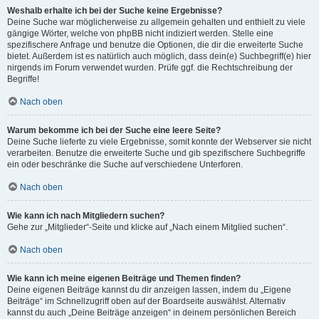
Weshalb erhalte ich bei der Suche keine Ergebnisse?
Deine Suche war möglicherweise zu allgemein gehalten und enthielt zu viele
gängige Wörter, welche von phpBB nicht indiziert werden. Stelle eine
spezifischere Anfrage und benutze die Optionen, die dir die erweiterte Suche
bietet. Außerdem ist es natürlich auch möglich, dass dein(e) Suchbegriff(e) hier
nirgends im Forum verwendet wurden. Prüfe ggf. die Rechtschreibung der
Begriffe!
Nach oben
Warum bekomme ich bei der Suche eine leere Seite?
Deine Suche lieferte zu viele Ergebnisse, somit konnte der Webserver sie nicht
verarbeiten. Benutze die erweiterte Suche und gib spezifischere Suchbegriffe
ein oder beschränke die Suche auf verschiedene Unterforen.
Nach oben
Wie kann ich nach Mitgliedern suchen?
Gehe zur „Mitglieder“-Seite und klicke auf „Nach einem Mitglied suchen“.
Nach oben
Wie kann ich meine eigenen Beiträge und Themen finden?
Deine eigenen Beiträge kannst du dir anzeigen lassen, indem du „Eigene
Beiträge“ im Schnellzugriff oben auf der Boardseite auswählst. Alternativ
kannst du auch „Deine Beiträge anzeigen“ in deinem persönlichen Bereich