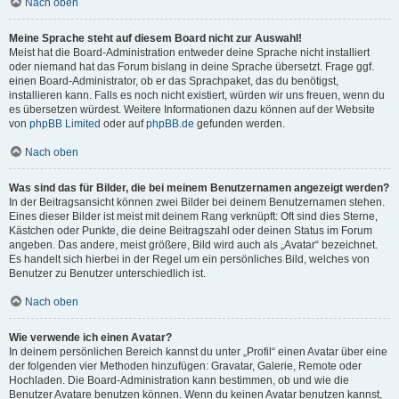
Nach oben
Meine Sprache steht auf diesem Board nicht zur Auswahl!
Meist hat die Board-Administration entweder deine Sprache nicht installiert
oder niemand hat das Forum bislang in deine Sprache übersetzt. Frage ggf.
einen Board-Administrator, ob er das Sprachpaket, das du benötigst,
installieren kann. Falls es noch nicht existiert, würden wir uns freuen, wenn du
es übersetzen würdest. Weitere Informationen dazu können auf der Website
von
phpBB Limited
oder auf
phpBB.de
gefunden werden.
Nach oben
Was sind das für Bilder, die bei meinem Benutzernamen angezeigt werden?
In der Beitragsansicht können zwei Bilder bei deinem Benutzernamen stehen.
Eines dieser Bilder ist meist mit deinem Rang verknüpft: Oft sind dies Sterne,
Kästchen oder Punkte, die deine Beitragszahl oder deinen Status im Forum
angeben. Das andere, meist größere, Bild wird auch als „Avatar“ bezeichnet.
Es handelt sich hierbei in der Regel um ein persönliches Bild, welches von
Benutzer zu Benutzer unterschiedlich ist.
Nach oben
Wie verwende ich einen Avatar?
In deinem persönlichen Bereich kannst du unter „Profil“ einen Avatar über eine
der folgenden vier Methoden hinzufügen: Gravatar, Galerie, Remote oder
Hochladen. Die Board-Administration kann bestimmen, ob und wie die
Benutzer Avatare benutzen können. Wenn du keinen Avatar benutzen kannst,