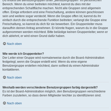
Du findest die Benutzergruppen unter „Benutzergruppen“ im persönlichen
Bereich. Wenn du einer beitreten möchtest, kannst du dies mit der
entsprechenden Schaltfläche machen. Nicht alle Gruppen sind allgemein
offen. Einige erfordern erst eine Freischaltung, andere können geschlossen
sein und weitere sogar versteckt. Wenn die Gruppe offen ist, kannst du ihr
einfach durch die entsprechende Funktion beitreten; verlangt die Gruppe eine
Freischaltung, so kannst du dich für sie bewerben. Ein Gruppenleiter muss
daraufhin deinen Antrag annehmen. Er könnte fragen, warum du in die Gruppe
aufgenommen werden möchtest. Bitte belästige keinen Gruppenleiter, wenn er
dich ablehnt, er wird einen Grund dafür haben.
Nach oben
Wie werde ich Gruppenleiter?
Der Leiter einer Gruppe wird normalerweise durch die Board-Administration
festgelegt, wenn die Gruppe erstellt wird. Wenn du eine eigene
Benutzergruppe erstellen möchtest, dann solltest du einen Administrator
kontaktieren.
Nach oben
Weshalb werden verschiedene Benutzergruppen farbig dargestellt?
Es ist der Board-Administration möglich, den Benutzergruppen verschiedene
Farben zuzuteilen, so dass deren Mitglieder leichter zu identifizieren sind.
Nach oben