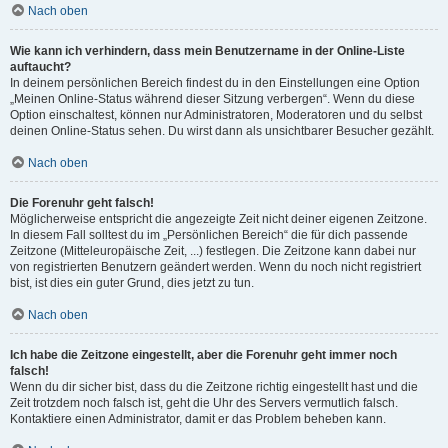
Nach oben
Wie kann ich verhindern, dass mein Benutzername in der Online-Liste
auftaucht?
In deinem persönlichen Bereich findest du in den Einstellungen eine Option
„Meinen Online-Status während dieser Sitzung verbergen“. Wenn du diese
Option einschaltest, können nur Administratoren, Moderatoren und du selbst
deinen Online-Status sehen. Du wirst dann als unsichtbarer Besucher gezählt.
Nach oben
Die Forenuhr geht falsch!
Möglicherweise entspricht die angezeigte Zeit nicht deiner eigenen Zeitzone.
In diesem Fall solltest du im „Persönlichen Bereich“ die für dich passende
Zeitzone (Mitteleuropäische Zeit, ...) festlegen. Die Zeitzone kann dabei nur
von registrierten Benutzern geändert werden. Wenn du noch nicht registriert
bist, ist dies ein guter Grund, dies jetzt zu tun.
Nach oben
Ich habe die Zeitzone eingestellt, aber die Forenuhr geht immer noch
falsch!
Wenn du dir sicher bist, dass du die Zeitzone richtig eingestellt hast und die
Zeit trotzdem noch falsch ist, geht die Uhr des Servers vermutlich falsch.
Kontaktiere einen Administrator, damit er das Problem beheben kann.