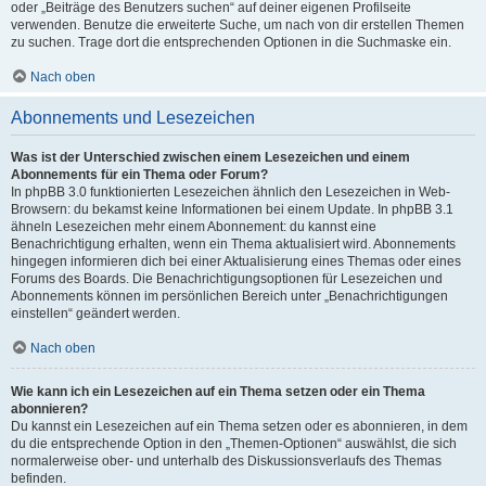
oder „Beiträge des Benutzers suchen“ auf deiner eigenen Profilseite
verwenden. Benutze die erweiterte Suche, um nach von dir erstellen Themen
zu suchen. Trage dort die entsprechenden Optionen in die Suchmaske ein.
Nach oben
Abonnements und Lesezeichen
Was ist der Unterschied zwischen einem Lesezeichen und einem
Abonnements für ein Thema oder Forum?
In phpBB 3.0 funktionierten Lesezeichen ähnlich den Lesezeichen in Web-
Browsern: du bekamst keine Informationen bei einem Update. In phpBB 3.1
ähneln Lesezeichen mehr einem Abonnement: du kannst eine
Benachrichtigung erhalten, wenn ein Thema aktualisiert wird. Abonnements
hingegen informieren dich bei einer Aktualisierung eines Themas oder eines
Forums des Boards. Die Benachrichtigungsoptionen für Lesezeichen und
Abonnements können im persönlichen Bereich unter „Benachrichtigungen
einstellen“ geändert werden.
Nach oben
Wie kann ich ein Lesezeichen auf ein Thema setzen oder ein Thema
abonnieren?
Du kannst ein Lesezeichen auf ein Thema setzen oder es abonnieren, in dem
du die entsprechende Option in den „Themen-Optionen“ auswählst, die sich
normalerweise ober- und unterhalb des Diskussionsverlaufs des Themas
befinden.