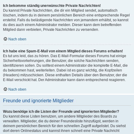
Ich bekomme ständig unerwünschte Private Nachrichten!
Du kannst Private Nachrichten, die dir ein Mitglied sendet, automatisch
löschen, indem du in deinem persönlichen Bereich eine entsprechende Regel
erstellst. Falls du belästigende Nachrichten von jemandem erhältst, so kannst
du dies auch einem Administrator melden. Dieser kann dem betreffenden
Mitglied dann verbieten, Private Nachrichten zu versenden.
Nach oben
Ich habe eine Spam-E-Mail von einem Mitglied dieses Forums erhalten!
Es tut uns leid, das zu hören. Das E-Mail-Formular dieses Forums hat einige
Sicherheitsvorkehrungen, die Benutzer, die solche Nachrichten senden,
identifizieren sollen. Du solltest einem Administrator die komplette E-Mail, die
du bekommen hast, weiterleiten. Dabei ist es ganz wichtig, die Kopfzeilen
(Headers) mitzuschicken. Diese enthalten Details über den Benutzer, der die
E-Mail verschickt hat. Der Administrator kann dann entsprechend reagieren.
Nach oben
Freunde und ignorierte Mitglieder
Wozu benötige ich die Listen der Freunde und ignorierten Mitglieder?
Du kannst diese Listen benutzen, um andere Mitglieder des Boards zu
verwalten. Mitglieder, die du deiner Freundesliste hinzufügst, werden in
deinem persönlichen Bereich für den schnellen Zugriff aufgelistet. Du siehst
dort deren Onlinestatus und kannst ihnen schnell eine Private Nachricht