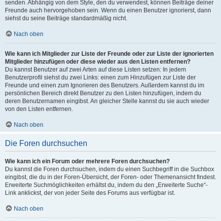
senden. Abhängig von dem Style, den du verwendest, können Beiträge deiner
Freunde auch hervorgehoben sein. Wenn du einen Benutzer ignorierst, dann
siehst du seine Beiträge standardmäßig nicht.
Nach oben
Wie kann ich Mitglieder zur Liste der Freunde oder zur Liste der ignorierten
Mitglieder hinzufügen oder diese wieder aus den Listen entfernen?
Du kannst Benutzer auf zwei Arten auf diese Listen setzen: In jedem
Benutzerprofil siehst du zwei Links: einen zum Hinzufügen zur Liste der
Freunde und einen zum Ignorieren des Benutzers. Außerdem kannst du im
persönlichen Bereich direkt Benutzer zu den Listen hinzufügen, indem du
deren Benutzernamen eingibst. An gleicher Stelle kannst du sie auch wieder
von den Listen entfernen.
Nach oben
Die Foren durchsuchen
Wie kann ich ein Forum oder mehrere Foren durchsuchen?
Du kannst die Foren durchsuchen, indem du einen Suchbegriff in die Suchbox
eingibst, die du in der Foren-Übersicht, der Foren- oder Themenansicht findest.
Erweiterte Suchmöglichkeiten erhältst du, indem du den „Erweiterte Suche“-
Link anklickst, der von jeder Seite des Forums aus verfügbar ist.
Nach oben