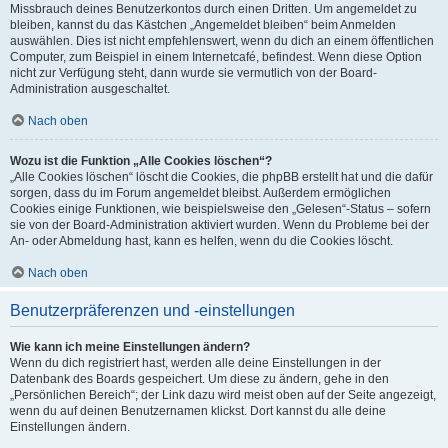
Missbrauch deines Benutzerkontos durch einen Dritten. Um angemeldet zu
bleiben, kannst du das Kästchen „Angemeldet bleiben“ beim Anmelden
auswählen. Dies ist nicht empfehlenswert, wenn du dich an einem öffentlichen
Computer, zum Beispiel in einem Internetcafé, befindest. Wenn diese Option
nicht zur Verfügung steht, dann wurde sie vermutlich von der Board-
Administration ausgeschaltet.
Nach oben
Wozu ist die Funktion „Alle Cookies löschen“?
„Alle Cookies löschen“ löscht die Cookies, die phpBB erstellt hat und die dafür
sorgen, dass du im Forum angemeldet bleibst. Außerdem ermöglichen
Cookies einige Funktionen, wie beispielsweise den „Gelesen“-Status – sofern
sie von der Board-Administration aktiviert wurden. Wenn du Probleme bei der
An- oder Abmeldung hast, kann es helfen, wenn du die Cookies löscht.
Nach oben
Benutzerpräferenzen und -einstellungen
Wie kann ich meine Einstellungen ändern?
Wenn du dich registriert hast, werden alle deine Einstellungen in der
Datenbank des Boards gespeichert. Um diese zu ändern, gehe in den
„Persönlichen Bereich“; der Link dazu wird meist oben auf der Seite angezeigt,
wenn du auf deinen Benutzernamen klickst. Dort kannst du alle deine
Einstellungen ändern.