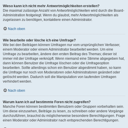
Wieso kann ich nicht mehr Antwortmöglichkeiten erstellen?
Die maximal zulässige Anzahl von Antwortmöglichkeiten wird durch die Board-
Administration festgelegt. Wenn du glaubst, mehr Antwortmöglichkeiten als
zugelassen zu benötigen, kontaktiere einen Administrator.
Nach oben
Wie bearbeite oder lösche ich eine Umfrage?
Wie bei den Beiträgen können Umfragen nur vom ursprünglichen Verfasser,
einem Moderator oder einem Administrator bearbeitet werden. Um eine
Umfrage zu bearbeiten, ändere den ersten Beitrag des Themas; dieser ist
immer mit der Umfrage verknüpft. Wenn niemand eine Stimme abgegeben hat,
dann können Benutzer die Umfrage löschen oder die Umfrageoption
bearbeiten. Sollte allerdings schon ein Benutzer abgestimmt haben, so kann
die Umfrage nur noch von Moderatoren oder Administratoren geändert oder
gelöscht werden. Dadurch soll die Manipulation von laufenden Umfragen
verhindert werden.
Nach oben
Warum kann ich auf bestimmte Foren nicht zugreifen?
Manche Foren können bestimmten Benutzern oder Gruppen vorbehalten sein.
Um diese einzusehen, Beiträge zu lesen, zu schreiben oder andere Vorgänge
durchzuführen, brauchst du möglicherweise besondere Berechtigungen. Frage
einen Moderator oder Administrator nach entsprechenden Berechtigungen.