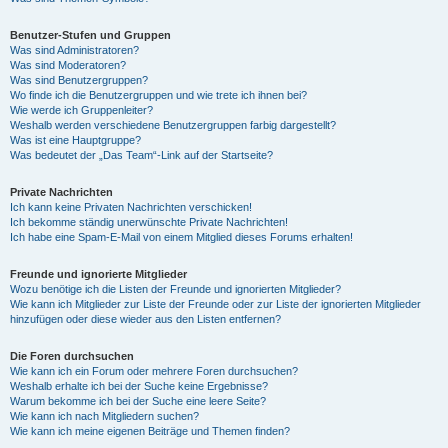
Benutzer-Stufen und Gruppen
Was sind Administratoren?
Was sind Moderatoren?
Was sind Benutzergruppen?
Wo finde ich die Benutzergruppen und wie trete ich ihnen bei?
Wie werde ich Gruppenleiter?
Weshalb werden verschiedene Benutzergruppen farbig dargestellt?
Was ist eine Hauptgruppe?
Was bedeutet der „Das Team“-Link auf der Startseite?
Private Nachrichten
Ich kann keine Privaten Nachrichten verschicken!
Ich bekomme ständig unerwünschte Private Nachrichten!
Ich habe eine Spam-E-Mail von einem Mitglied dieses Forums erhalten!
Freunde und ignorierte Mitglieder
Wozu benötige ich die Listen der Freunde und ignorierten Mitglieder?
Wie kann ich Mitglieder zur Liste der Freunde oder zur Liste der ignorierten Mitglieder
hinzufügen oder diese wieder aus den Listen entfernen?
Die Foren durchsuchen
Wie kann ich ein Forum oder mehrere Foren durchsuchen?
Weshalb erhalte ich bei der Suche keine Ergebnisse?
Warum bekomme ich bei der Suche eine leere Seite?
Wie kann ich nach Mitgliedern suchen?
Wie kann ich meine eigenen Beiträge und Themen finden?