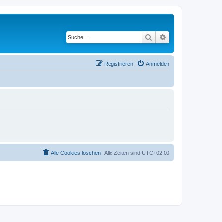
Suche
Erweiterte Suche
Registrieren
Anmelden
Alle Cookies löschen
Alle Zeiten sind
UTC+02:00