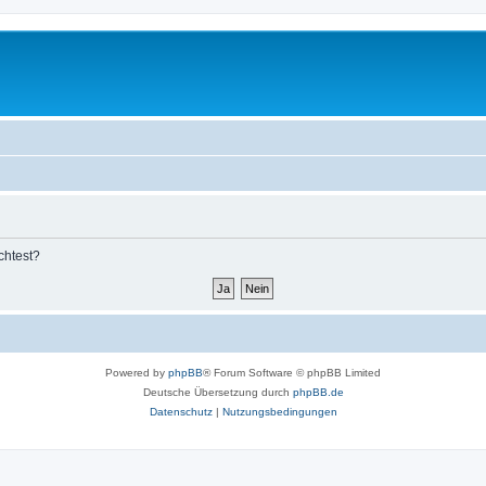
chtest?
Powered by
phpBB
® Forum Software © phpBB Limited
Deutsche Übersetzung durch
phpBB.de
Datenschutz
|
Nutzungsbedingungen