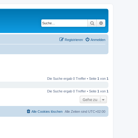
Suche
Erweiterte Suche
Registrieren
Anmelden
Die Suche ergab 0 Treffer • Seite
1
von
1
Die Suche ergab 0 Treffer • Seite
1
von
1
Gehe zu
Alle Cookies löschen
Alle Zeiten sind
UTC+02:00