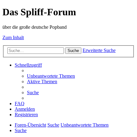
Das Spliff-Forum
über die große deutsche Popband
Zum Inhalt
Erweiterte Suche
Suche
Schnellzugriff
Unbeantwortete Themen
Aktive Themen
Suche
FAQ
Anmelden
Registrieren
Foren-Übersicht
Suche
Unbeantwortete Themen
Suche