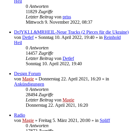
Heil
0
Antworten
11829
Zugriffe
Letzter Beitrag
von
priss
Mittwoch 9. November 2022, 08:37
DrJYKLL&MRHEIL-Neue Tracks (2 Pieces für die Ukraine)
von
Detlef
»
Sonntag 10. April 2022, 19:40
» in
Reinhold
Heil
0
Antworten
14457
Zugriffe
Letzter Beitrag
von
Detlef
Sonntag 10. April 2022, 19:40
Design Forum
von
Magie
»
Donnerstag 22. April 2021, 16:20
» in
Ankündigungen
0
Antworten
28494
Zugriffe
Letzter Beitrag
von
Magie
Donnerstag 22. April 2021, 16:20
Radio
von
Magie
»
Freitag 5. März 2021, 20:00
» in
Spliff
0
Antworten
17872
Zugriffe