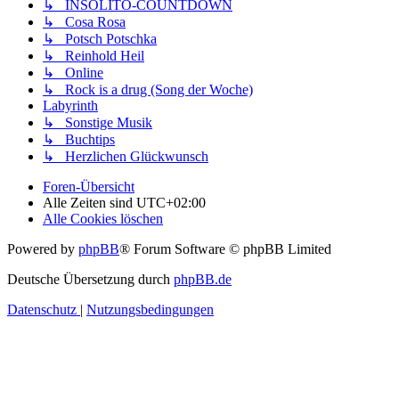
↳ INSOLITO-COUNTDOWN
↳ Cosa Rosa
↳ Potsch Potschka
↳ Reinhold Heil
↳ Online
↳ Rock is a drug (Song der Woche)
Labyrinth
↳ Sonstige Musik
↳ Buchtips
↳ Herzlichen Glückwunsch
Foren-Übersicht
Alle Zeiten sind
UTC+02:00
Alle Cookies löschen
Powered by
phpBB
® Forum Software © phpBB Limited
Deutsche Übersetzung durch
phpBB.de
Datenschutz
|
Nutzungsbedingungen