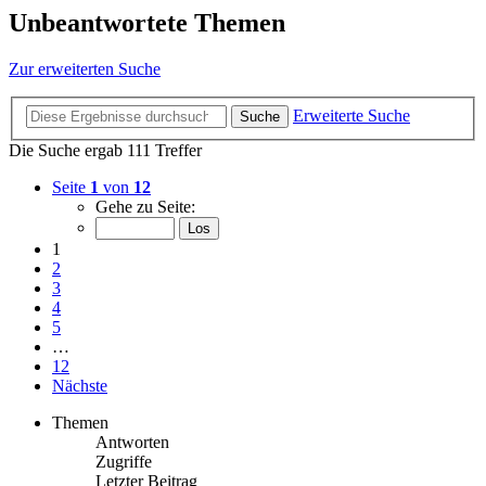
Unbeantwortete Themen
Zur erweiterten Suche
Erweiterte Suche
Suche
Die Suche ergab 111 Treffer
Seite
1
von
12
Gehe zu Seite:
1
2
3
4
5
…
12
Nächste
Themen
Antworten
Zugriffe
Letzter Beitrag