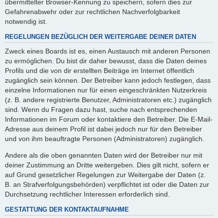
übermittelter Browser-Kennung zu speichern, sofern dies zur
Gefahrenabwehr oder zur rechtlichen Nachverfolgbarkeit
notwendig ist.
REGELUNGEN BEZÜGLICH DER WEITERGABE DEINER DATEN
Zweck eines Boards ist es, einen Austausch mit anderen Personen
zu ermöglichen. Du bist dir daher bewusst, dass die Daten deines
Profils und die von dir erstellten Beiträge im Internet öffentlich
zugänglich sein können. Der Betreiber kann jedoch festlegen, dass
einzelne Informationen nur für einen eingeschränkten Nutzerkreis
(z. B. andere registrierte Benutzer, Administratoren etc.) zugänglich
sind. Wenn du Fragen dazu hast, suche nach entsprechenden
Informationen im Forum oder kontaktiere den Betreiber. Die E-Mail-
Adresse aus deinem Profil ist dabei jedoch nur für den Betreiber
und von ihm beauftragte Personen (Administratoren) zugänglich.
Andere als die oben genannten Daten wird der Betreiber nur mit
deiner Zustimmung an Dritte weitergeben. Dies gilt nicht, sofern er
auf Grund gesetzlicher Regelungen zur Weitergabe der Daten (z.
B. an Strafverfolgungsbehörden) verpflichtet ist oder die Daten zur
Durchsetzung rechtlicher Interessen erforderlich sind.
GESTATTUNG DER KONTAKTAUFNAHME