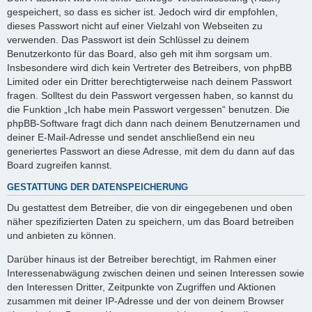
gespeichert, so dass es sicher ist. Jedoch wird dir empfohlen,
dieses Passwort nicht auf einer Vielzahl von Webseiten zu
verwenden. Das Passwort ist dein Schlüssel zu deinem
Benutzerkonto für das Board, also geh mit ihm sorgsam um.
Insbesondere wird dich kein Vertreter des Betreibers, von phpBB
Limited oder ein Dritter berechtigterweise nach deinem Passwort
fragen. Solltest du dein Passwort vergessen haben, so kannst du
die Funktion „Ich habe mein Passwort vergessen“ benutzen. Die
phpBB-Software fragt dich dann nach deinem Benutzernamen und
deiner E-Mail-Adresse und sendet anschließend ein neu
generiertes Passwort an diese Adresse, mit dem du dann auf das
Board zugreifen kannst.
GESTATTUNG DER DATENSPEICHERUNG
Du gestattest dem Betreiber, die von dir eingegebenen und oben
näher spezifizierten Daten zu speichern, um das Board betreiben
und anbieten zu können.
Darüber hinaus ist der Betreiber berechtigt, im Rahmen einer
Interessenabwägung zwischen deinen und seinen Interessen sowie
den Interessen Dritter, Zeitpunkte von Zugriffen und Aktionen
zusammen mit deiner IP-Adresse und der von deinem Browser