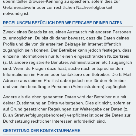
übermittelter Browser-Kennung zu speichern, sofern dies zur
Gefahrenabwehr oder zur rechtlichen Nachverfolgbarkeit
notwendig ist.
REGELUNGEN BEZÜGLICH DER WEITERGABE DEINER DATEN
Zweck eines Boards ist es, einen Austausch mit anderen Personen
zu ermöglichen. Du bist dir daher bewusst, dass die Daten deines
Profils und die von dir erstellten Beiträge im Internet öffentlich
zugänglich sein können. Der Betreiber kann jedoch festlegen, dass
einzelne Informationen nur für einen eingeschränkten Nutzerkreis
(z. B. andere registrierte Benutzer, Administratoren etc.) zugänglich
sind. Wenn du Fragen dazu hast, suche nach entsprechenden
Informationen im Forum oder kontaktiere den Betreiber. Die E-Mail-
Adresse aus deinem Profil ist dabei jedoch nur für den Betreiber
und von ihm beauftragte Personen (Administratoren) zugänglich.
Andere als die oben genannten Daten wird der Betreiber nur mit
deiner Zustimmung an Dritte weitergeben. Dies gilt nicht, sofern er
auf Grund gesetzlicher Regelungen zur Weitergabe der Daten (z.
B. an Strafverfolgungsbehörden) verpflichtet ist oder die Daten zur
Durchsetzung rechtlicher Interessen erforderlich sind.
GESTATTUNG DER KONTAKTAUFNAHME