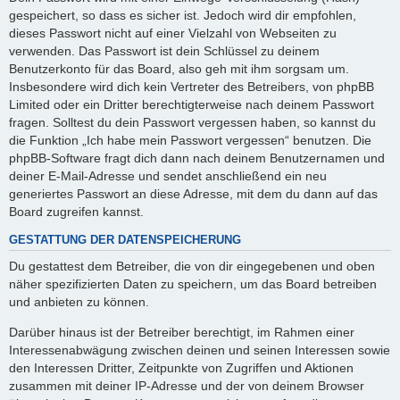
gespeichert, so dass es sicher ist. Jedoch wird dir empfohlen,
dieses Passwort nicht auf einer Vielzahl von Webseiten zu
verwenden. Das Passwort ist dein Schlüssel zu deinem
Benutzerkonto für das Board, also geh mit ihm sorgsam um.
Insbesondere wird dich kein Vertreter des Betreibers, von phpBB
Limited oder ein Dritter berechtigterweise nach deinem Passwort
fragen. Solltest du dein Passwort vergessen haben, so kannst du
die Funktion „Ich habe mein Passwort vergessen“ benutzen. Die
phpBB-Software fragt dich dann nach deinem Benutzernamen und
deiner E-Mail-Adresse und sendet anschließend ein neu
generiertes Passwort an diese Adresse, mit dem du dann auf das
Board zugreifen kannst.
GESTATTUNG DER DATENSPEICHERUNG
Du gestattest dem Betreiber, die von dir eingegebenen und oben
näher spezifizierten Daten zu speichern, um das Board betreiben
und anbieten zu können.
Darüber hinaus ist der Betreiber berechtigt, im Rahmen einer
Interessenabwägung zwischen deinen und seinen Interessen sowie
den Interessen Dritter, Zeitpunkte von Zugriffen und Aktionen
zusammen mit deiner IP-Adresse und der von deinem Browser