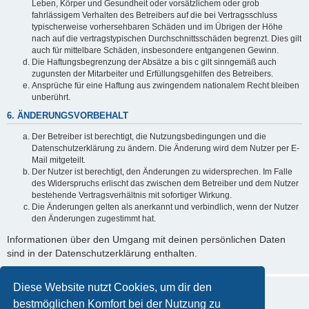
Leben, Körper und Gesundheit oder vorsätzlichem oder grob
fahrlässigem Verhalten des Betreibers auf die bei Vertragsschluss
typischerweise vorhersehbaren Schäden und im Übrigen der Höhe
nach auf die vertragstypischen Durchschnittsschäden begrenzt. Dies gilt
auch für mittelbare Schäden, insbesondere entgangenen Gewinn.
Die Haftungsbegrenzung der Absätze a bis c gilt sinngemäß auch
zugunsten der Mitarbeiter und Erfüllungsgehilfen des Betreibers.
Ansprüche für eine Haftung aus zwingendem nationalem Recht bleiben
unberührt.
6. ÄNDERUNGSVORBEHALT
Der Betreiber ist berechtigt, die Nutzungsbedingungen und die
Datenschutzerklärung zu ändern. Die Änderung wird dem Nutzer per E-
Mail mitgeteilt.
Der Nutzer ist berechtigt, den Änderungen zu widersprechen. Im Falle
des Widerspruchs erlischt das zwischen dem Betreiber und dem Nutzer
bestehende Vertragsverhältnis mit sofortiger Wirkung.
Die Änderungen gelten als anerkannt und verbindlich, wenn der Nutzer
den Änderungen zugestimmt hat.
Informationen über den Umgang mit deinen persönlichen Daten
sind in der Datenschutzerklärung enthalten.
Diese Website nutzt Cookies, um dir den
bestmöglichen Komfort bei der Nutzung zu