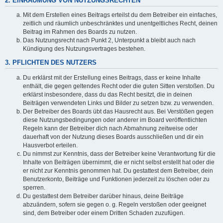
2. EINRÄUMUNG VON NUTZUNGSRECHTEN
Mit dem Erstellen eines Beitrags erteilst du dem Betreiber ein einfaches,
zeitlich und räumlich unbeschränktes und unentgeltliches Recht, deinen
Beitrag im Rahmen des Boards zu nutzen.
Das Nutzungsrecht nach Punkt 2, Unterpunkt a bleibt auch nach
Kündigung des Nutzungsvertrages bestehen.
3. PFLICHTEN DES NUTZERS
Du erklärst mit der Erstellung eines Beitrags, dass er keine Inhalte
enthält, die gegen geltendes Recht oder die guten Sitten verstoßen. Du
erklärst insbesondere, dass du das Recht besitzt, die in deinen
Beiträgen verwendeten Links und Bilder zu setzen bzw. zu verwenden.
Der Betreiber des Boards übt das Hausrecht aus. Bei Verstößen gegen
diese Nutzungsbedingungen oder anderer im Board veröffentlichten
Regeln kann der Betreiber dich nach Abmahnung zeitweise oder
dauerhaft von der Nutzung dieses Boards ausschließen und dir ein
Hausverbot erteilen.
Du nimmst zur Kenntnis, dass der Betreiber keine Verantwortung für die
Inhalte von Beiträgen übernimmt, die er nicht selbst erstellt hat oder die
er nicht zur Kenntnis genommen hat. Du gestattest dem Betreiber, dein
Benutzerkonto, Beiträge und Funktionen jederzeit zu löschen oder zu
sperren.
Du gestattest dem Betreiber darüber hinaus, deine Beiträge
abzuändern, sofern sie gegen o. g. Regeln verstoßen oder geeignet
sind, dem Betreiber oder einem Dritten Schaden zuzufügen.