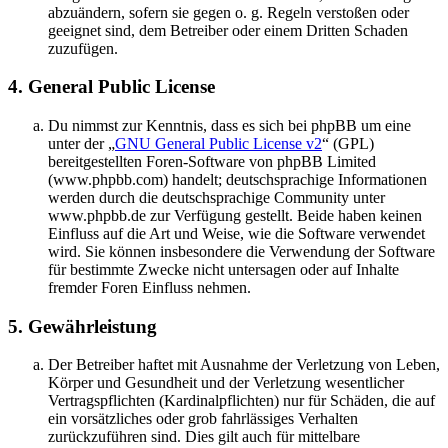
abzuändern, sofern sie gegen o. g. Regeln verstoßen oder
geeignet sind, dem Betreiber oder einem Dritten Schaden
zuzufügen.
4. General Public License
Du nimmst zur Kenntnis, dass es sich bei phpBB um eine
unter der „
GNU General Public License v2
“ (GPL)
bereitgestellten Foren-Software von phpBB Limited
(www.phpbb.com) handelt; deutschsprachige Informationen
werden durch die deutschsprachige Community unter
www.phpbb.de zur Verfügung gestellt. Beide haben keinen
Einfluss auf die Art und Weise, wie die Software verwendet
wird. Sie können insbesondere die Verwendung der Software
für bestimmte Zwecke nicht untersagen oder auf Inhalte
fremder Foren Einfluss nehmen.
5. Gewährleistung
Der Betreiber haftet mit Ausnahme der Verletzung von Leben,
Körper und Gesundheit und der Verletzung wesentlicher
Vertragspflichten (Kardinalpflichten) nur für Schäden, die auf
ein vorsätzliches oder grob fahrlässiges Verhalten
zurückzuführen sind. Dies gilt auch für mittelbare