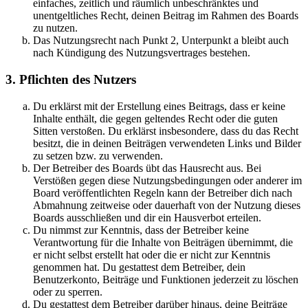
einfaches, zeitlich und räumlich unbeschränktes und
unentgeltliches Recht, deinen Beitrag im Rahmen des Boards
zu nutzen.
Das Nutzungsrecht nach Punkt 2, Unterpunkt a bleibt auch
nach Kündigung des Nutzungsvertrages bestehen.
3. Pflichten des Nutzers
Du erklärst mit der Erstellung eines Beitrags, dass er keine
Inhalte enthält, die gegen geltendes Recht oder die guten
Sitten verstoßen. Du erklärst insbesondere, dass du das Recht
besitzt, die in deinen Beiträgen verwendeten Links und Bilder
zu setzen bzw. zu verwenden.
Der Betreiber des Boards übt das Hausrecht aus. Bei
Verstößen gegen diese Nutzungsbedingungen oder anderer im
Board veröffentlichten Regeln kann der Betreiber dich nach
Abmahnung zeitweise oder dauerhaft von der Nutzung dieses
Boards ausschließen und dir ein Hausverbot erteilen.
Du nimmst zur Kenntnis, dass der Betreiber keine
Verantwortung für die Inhalte von Beiträgen übernimmt, die
er nicht selbst erstellt hat oder die er nicht zur Kenntnis
genommen hat. Du gestattest dem Betreiber, dein
Benutzerkonto, Beiträge und Funktionen jederzeit zu löschen
oder zu sperren.
Du gestattest dem Betreiber darüber hinaus, deine Beiträge