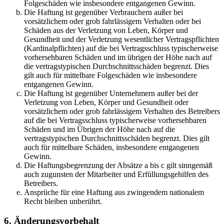
Folgeschäden wie insbesondere entgangenen Gewinn.
Die Haftung ist gegenüber Verbrauchern außer bei
vorsätzlichem oder grob fahrlässigem Verhalten oder bei
Schäden aus der Verletzung von Leben, Körper und
Gesundheit und der Verletzung wesentlicher Vertragspflichten
(Kardinalpflichten) auf die bei Vertragsschluss typischerweise
vorhersehbaren Schäden und im übrigen der Höhe nach auf
die vertragstypischen Durchschnittsschäden begrenzt. Dies
gilt auch für mittelbare Folgeschäden wie insbesondere
entgangenen Gewinn.
Die Haftung ist gegenüber Unternehmern außer bei der
Verletzung von Leben, Körper und Gesundheit oder
vorsätzlichem oder grob fahrlässigem Verhalten des Betreibers
auf die bei Vertragsschluss typischerweise vorhersehbaren
Schäden und im Übrigen der Höhe nach auf die
vertragstypischen Durchschnittsschäden begrenzt. Dies gilt
auch für mittelbare Schäden, insbesondere entgangenen
Gewinn.
Die Haftungsbegrenzung der Absätze a bis c gilt sinngemäß
auch zugunsten der Mitarbeiter und Erfüllungsgehilfen des
Betreibers.
Ansprüche für eine Haftung aus zwingendem nationalem
Recht bleiben unberührt.
6. Änderungsvorbehalt