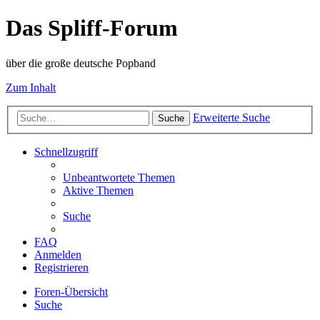
Das Spliff-Forum
über die große deutsche Popband
Zum Inhalt
Erweiterte Suche
Suche
Schnellzugriff
Unbeantwortete Themen
Aktive Themen
Suche
FAQ
Anmelden
Registrieren
Foren-Übersicht
Suche